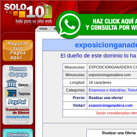
exposicionganad
El dueño de este dominio lo ha
Mayusculas:
EXPOSICIONGANADERA.C
Minusculas:
exposicionganadera.com
Longitud:
18 caracteres
Categorias:
Empresas e Industrias
,
Telev
Precio:
Realizar una oferta!
Visitar!
exposicionganadera.com
Serán consideradas ofer
Realizar una Oferta