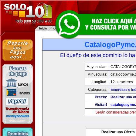
CatalogoPyme
El dueño de este dominio lo ha
Mayusculas:
CATALOGOPY
Minusculas:
catalogopyme.
Longitud:
12 caracteres
Categorias:
Empresas e Ind
Precio:
Realizar una of
Visitar!
catalogopyme
Serán consideradas ofer
Realizar una Oferta